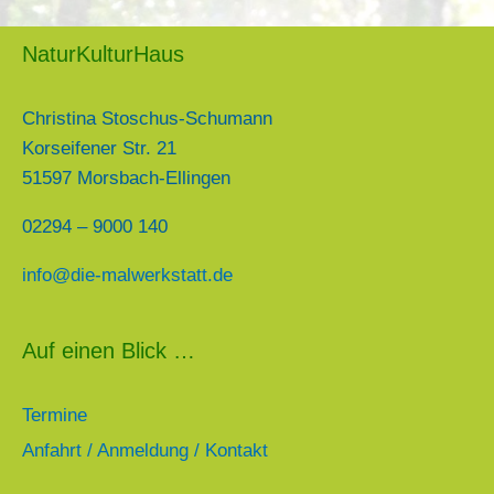
NaturKulturHaus
Christina Stoschus-Schumann
Korseifener Str. 21
51597 Morsbach-Ellingen
02294 – 9000 140
info@die-mal
werkstatt.de
Auf einen Blick …
Termine
Anfahrt / Anmeldung / Kontakt