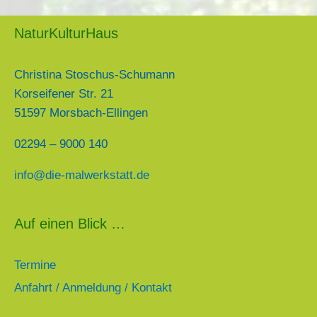
NaturKulturHaus
Christina Stoschus-Schumann
Korseifener Str. 21
51597 Morsbach-Ellingen
02294 – 9000 140
info@die-mal
werkstatt.de
Auf einen Blick …
Termine
Anfahrt / Anmeldung / Kontakt